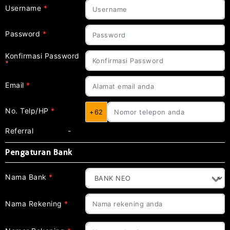
Username
*
Password
*
Konfirmasi Password
*
Email
*
No. Telp/HP
*
+62
Referral
-
Pengaturan Bank
Nama Bank
*
Nama Rekening
*